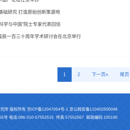
基础研究 打造原始创新策源地
科学与中国”院士专家代表回信
诞辰一百三十周年学术研讨会在北京举行
1
2
下一页»
尾页
研究所 版权所有
京ICP备12047054号-1
京公网安备110402500048
55号
电话:086-010-57552515 传真:57552567 邮政编码:100190