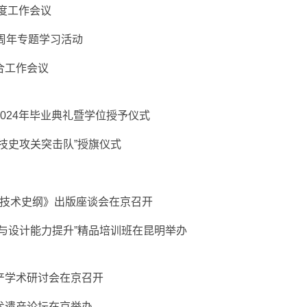
年度工作会议
周年专题学习活动
合工作会议
024年毕业典礼暨学位授予仪式
科技史攻关突击队”授旗仪式
技术史纲》出版座谈会在京召开
与设计能力提升”精品培训班在昆明举办
产学术研讨会在京召开
术遗产论坛在京举办