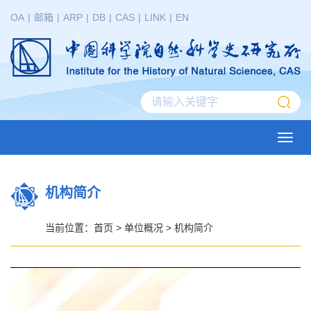
OA
|
邮箱
|
ARP
|
DB
|
CAS
|
LINK
|
EN
Toggl
navig
机构简介
当前位置：
首页
>
单位概况
>
机构简介