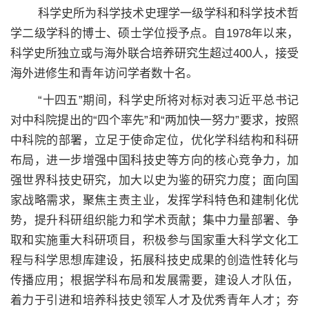
科学史所为科学技术史理学一级学科和科学技术哲
学二级学科的博士、硕士学位授予点。自1978年以来，
科学史所独立或与海外联合培养研究生超过400人，接受
海外进修生和青年访问学者数十名。
“十四五”期间，科学史所将对标对表习近平总书记
对中科院提出的“四个率先”和“两加快一努力”要求，按照
中科院的部署，立足于使命定位，优化学科结构和科研
布局，进一步增强中国科技史等方向的核心竞争力，加
强世界科技史研究，加大以史为鉴的研究力度；面向国
家战略需求，聚焦主责主业，发挥学科特色和建制化优
势，提升科研组织能力和学术贡献；集中力量部署、争
取和实施重大科研项目，积极参与国家重大科学文化工
程与科学思想库建设，拓展科技史成果的创造性转化与
传播应用；根据学科布局和发展需要，建设人才队伍，
着力于引进和培养科技史领军人才及优秀青年人才；夯