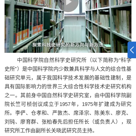
中国科学院自然科学史研究所（以下简称为“科学
史所”）是中国科学院内少数兼具科学与人文的综合性基
础研究单元，属于我国科学技术发展的基础性建制，是
具有国际影响力的世界三大综合性科学技术史研究机构
之一。其前身中国自然科学史研究室，由中国科学院副
院长竺可桢创议成立于1957年，1975年扩建成为研究
所。李俨、仓孝和、严敦杰、席泽宗、陈美东、廖克、
刘钝、廖育群、张柏春先后担任所长（或负责人），现
研究所工作由副所长关晓武研究员主持。