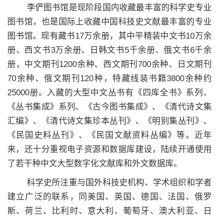
李俨图书馆是现阶段国内收藏最丰富的科学史专业
图书馆，也是国际上收藏中国科技史文献最丰富的专业
图书馆。现有藏书17万余册，其中平精装中文书10万余
册、西文书3万余册、日韩文书5千余册、俄文书6千余
册，中文期刊1200余种、西文期刊700余种、日文期刊
70余种、俄文期刊120种，特藏线装书籍3800余种约
25000册。入藏的大型中文丛书有《四库全书》系列、
《丛书集成》系列、《古今图书集成》、《清代诗文集
汇编》、《清代诗文集珍本丛刊》、《明别集丛刊》、
《民国史料丛刊》、《民国文献资料丛编》等。近年
来，还十分重视电子资源和数据库建设，陆续开通使用
了若干种中文大型数字化文献库和外文数据库。
科学史所注重与国外科技史机构、学术组织和学者
建立广泛的联系，同美国、英国、德国、法国、俄罗
斯、荷兰、比利时、意大利、葡萄牙、澳大利亚、日