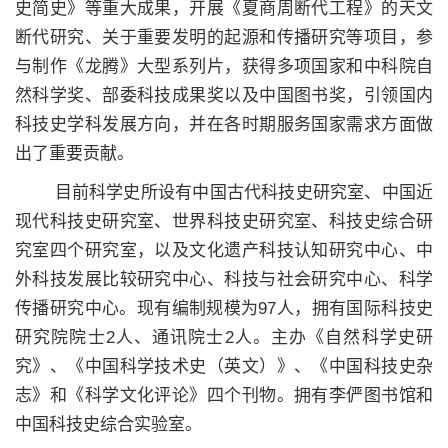
史简史》等重大成果，开展《夏商周断代工程》的天文
断代研究、关于重要发明的起源和传播研究等项目，参
与制作《龙腾》大型系列片，获得多项国家和中科院自
然科学奖、部委科技成果奖以及中国图书奖，引领国内
科技史学科发展方向，并在各时期服务国家需求方面做
出了重要贡献。
目前科学史所设有中国古代科技史研究室、中国近
现代科技史研究室、世界科技史研究室、科技史综合研
究室四个研究室，以及文化遗产科技认知研究中心、中
外科技发展比较研究中心、科技与社会研究中心、科学
传播研究中心。现有编制规模为97人，拥有国际科技史
研究院院士2人、通讯院士2人。主办《自然科学史研
究》、《中国科学技术史（英文）》、《中国科技史杂
志》和《科学文化评论》四个刊物。拥有李俨图书馆和
中国科技史综合实验室。