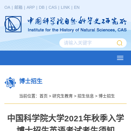
OA
|
邮箱
|
ARP
|
DB
|
CAS
|
LINK
|
EN
Toggl
navig
博士招生
当前位置：
首页
>
研究生教育
>
招生信息
>
博士招生
中国科学院大学2021年秋季入学
博士招生英语考试考生须知