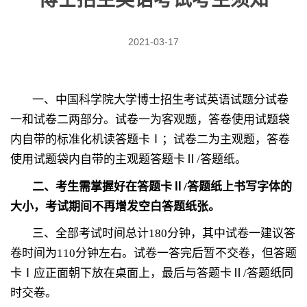
2021-03-17
一、中国科学院大学博士招生考试英语试题分试卷
一和试卷二两部分。试卷一为客观题，答卷使用试题袋
内自带的标准化机读答题卡Ⅰ；试卷二为主观题，答卷
使用试题袋内自带的主观题答题卡Ⅱ
/
答题纸。
二、考生需掌握好在答题卡Ⅱ
/
答题纸上书写字体的
大小，考试期间不再增发空白答题纸张。
三、全部考试时间总计
180
分钟，其中试卷一建议答
卷时间为
110
分钟左右。试卷一答完后暂不交卷，但答题
卡Ⅰ应正面朝下放在桌面上，最后与答题卡Ⅱ
/
答题纸同
时交卷。