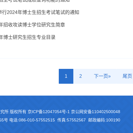
行2024年博士生招生考试笔试的通知
4年招收攻读博士学位研究生简章
4年博士研究生招生专业目录
1
2
下一页»
尾页
研究所 版权所有
京ICP备12047054号-1
京公网安备110402500048
55号
电话:086-010-57552515 传真:57552567 邮政编码:100190