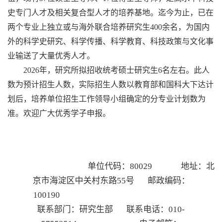
史专门人才及相关复合型人才的培养基地。迄今为止，已在
两个专业上独立或与海外联合培养研究生
400
余名，为国内
外的科学史研究、科学传播、科学教育、科技政策与文化事
业输送了大量优秀人才。
202
6
年，研究所拟招收统考硕士研究生
6
名左右。此人
数为预计招生人数，实际招生人数以教育部和国科大下达计
划后，培养单位招生工作领导小组确定的分专业计划数为
准。欢迎广大优秀学子申报。
单位代码：
80029
地址：北
京市海淀区中关村东路
55
号 邮政编码：
100190
联系部门：研究生部
联系电话：
010-