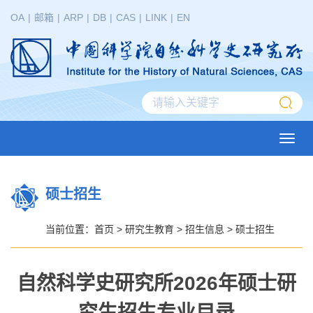
OA
|
邮箱
|
ARP
|
DB
|
CAS
|
LINK
|
EN
Toggl
navig
硕士招生
当前位置：
首页
>
研究生教育
>
招生信息
>
硕士招生
自然科学史研究所2026年硕士研
究生招生专业目录