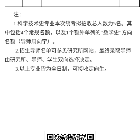
注：
1
.
科学技术史专业本次统考拟招收总人数为
5
名。其
中包括
4
个常规名额，以及
1
个额外单列的“数学史”方向
名额（导师周向宇）。
2
.
招生导师名单可参见研究所网站，最终录取导师
由研究所、导师、学生双向选择决定。
3
.
以上专业皆为全日制，可接收定向生。