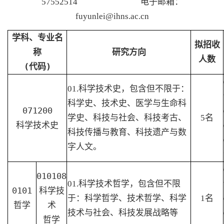
57552514
电子邮箱：
fuyunlei@ihns.ac.cn
学科、专业名
拟招收
称
研究方向
人数
(
代码
)
01.
科学技术史，包含但不限于：
科学史、技术史、医学与生命科
071200
学史、科技与社会、科技考古、
5
名
科学技术史
科技传播与教育、科技遗产与数
字人文。
010108
01.
科学技术哲学，包含但不限
0101
科学技
于：科学哲学、技术哲学、科学
1
名
哲学
术
技术与社会、科技发展战略等
哲学