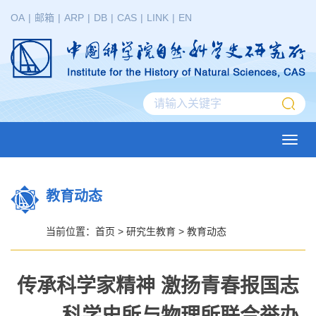
OA
|
邮箱
|
ARP
|
DB
|
CAS
|
LINK
|
EN
Toggl
navig
教育动态
当前位置：
首页
>
研究生教育
>
教育动态
传承科学家精神 激扬青春报国志
—— 科学史所与物理所联合举办