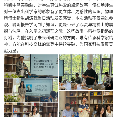
科研中笃实勤勉、对学生真诚热爱的点滴故事，使在场师生
对一位杰出科学家的形象有了更立体、更感性的认识。物理
所博士新生胡涛就当日活动发表感受，本次活动不仅通过参
观、聆听报告学习到了知识，更是带来了心灵与精神上的震
撼与洗涤，在入学之初迷茫之际，这些故事与精神像指路的
灯塔，为他指明了未来科研之路的方向，唯有传承科学家精
神，方能在科技高峰的攀登中持续突破，为国家科技发展贡
献力量。