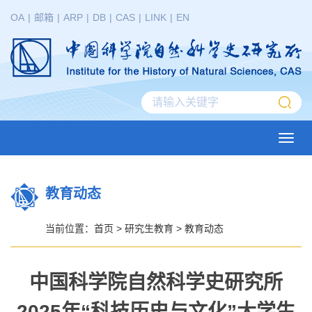
OA
|
邮箱
|
ARP
|
DB
|
CAS
|
LINK
|
EN
Toggl
navig
教育动态
当前位置：
首页
>
研究生教育
>
教育动态
中国科学院自然科学史研究所
2025年“科技历史与文化”大学生