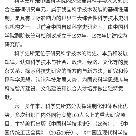
科学史所是中国科学院内少数兼具科学与人文的综
合性基础研究单元，属于我国科学技术发展的基础性建
制，是具有国际影响力的世界三大综合性科学技术史研
究机构之一。其前身中国自然科学史研究室，由中国科
学院副院长竺可桢创议成立于
年，
年扩建成为
1957
1975
研究所。
科学史所定位于研究科学技术的历史、本质和发展
规律，认知科学技术与社会、政治、经济、文化等的复
杂关系，探索科技史研究的新方向与新方法；研究和传
播科学思想，认识科技发展大势，为国家科学思想库与
科技智库建设、文化建设和综合人才培养做出独特贡
献。
六十多年来，科学史所充分发挥建制化和体系化优
势，多次组织国内外同行实施
人以上的重大研究项
100
目，主持编撰出版《中国科学技术史》（
卷）、《中
26
国传统工艺全集》（
卷
册）、《中国近现代科学技
20
20