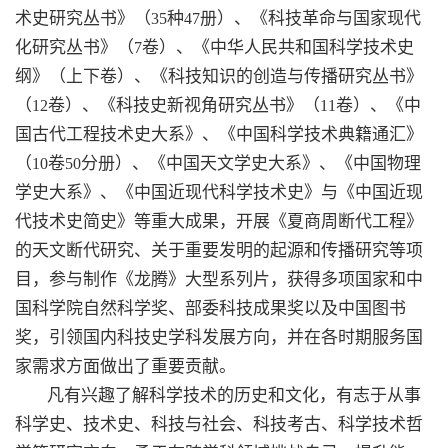
术史研究丛书》（
种
册）、《科技革命与国家现代
35
47
化研究丛书》（
卷）、《中华人民共和国科学技术史
7
纲》（上下卷）、《科技知识的创造与传播研究丛书》
（
卷）、《科技史新视角研究丛书》（
卷）、《中
12
11
国古代工程技术史大系》、《中国科学技术典籍通汇》
（
卷
分册）、《中国天文学史大系》、《中国物理
10
50
学史大系》、《中国近现代科学技术史》与《中国近现
代技术史简史》等重大成果，开展《夏商周断代工程》
的天文断代研究、关于重要发明的起源和传播研究等项
目，参与制作《龙腾》大型系列片，获得多项国家和中
国科学院自然科学奖、部委科技成果奖以及中国图书
奖，引领国内科技史学科发展方向，并在各时期服务国
家需求方面做出了重要贡献。
凡有兴趣了解科学技术的历史和文化，有志于从事
科学史、技术史、科技与社会、科技考古、科学技术哲