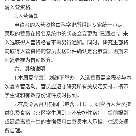
消入营资格。
入营通知
3.
申请者的入营资格由科学史所组织专家统一审定，
录取的营员在报名系统中的状态会变更为“已通过”。未
入选获得入营资格者不再另行通知。同时，研究生部将
向取得入营资格的营员发送邮件确认是否参营，逾期未
回复者视为自动放弃。
六、其他说明
本届夏令营计划线下举办，入选营员需全程参与本
1.
次夏令营活动。营员应遵守研究所有关规定安排，携带
学生证和有效身份证件按时报到。
在夏令营召开期间（包含
日），研究所为营员提
2.
13
供免费食宿（京区学生原则上不安排住宿），提前报到
或延后离营产生的食宿费用由营员本人承担，往返交通
费自理。