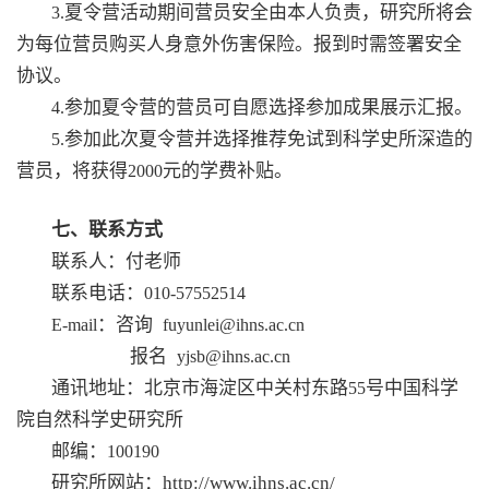
夏令营活动期间营员安全由本人负责，研究所将会
3.
为每位营员购买人身意外伤害保险。报到时需签署安全
协议。
参加夏令营的营员可自愿选择参加成果展示汇报。
4.
参加此次夏令营并选择推荐免试到科学史所深造的
5.
营员，将获得
元的学费补贴。
2000
七、联系方式
联系人：付老师
联系电话：
010-57552514
：咨询
E-mail
fuyunlei@ihns.ac.cn
报名
yjsb@ihns.ac.cn
通讯地址：北京市海淀区中关村东路
号中国科学
55
院自然科学史研究所
邮编：
100190
研究所网站：
http://www.ihns.ac.cn/