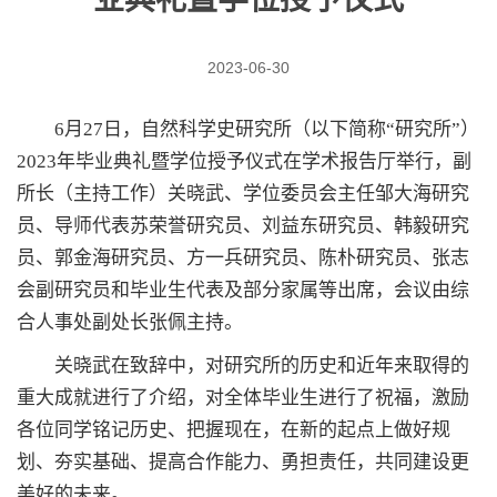
2023-06-30
6月27日，自然科学史研究所（以下简称“研究所”）
2023年毕业典礼暨学位授予仪式在学术报告厅举行，副
所长（主持工作）关晓武、学位委员会主任邹大海研究
员、导师代表苏荣誉研究员、刘益东研究员、韩毅研究
员、郭金海研究员、方一兵研究员、陈朴研究员、张志
会副研究员和毕业生代表及部分家属等出席，会议由综
合人事处副处长张佩主持。
关晓武在致辞中，对研究所的历史和近年来取得的
重大成就进行了介绍，对全体毕业生进行了祝福，激励
各位同学铭记历史、把握现在，在新的起点上做好规
划、夯实基础、提高合作能力、勇担责任，共同建设更
美好的未来。