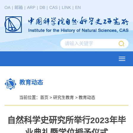
OA
|
邮箱
|
ARP
|
DB
|
CAS
|
LINK
|
EN
Toggl
navig
教育动态
当前位置：
首页
>
研究生教育
>
教育动态
自然科学史研究所举行2023年毕
业典礼暨学位授予仪式