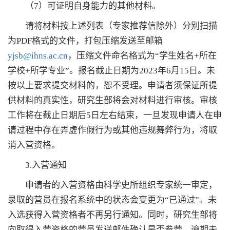
（7）可证明自身能力的其他材料。
请将材料按上述列表（专家推荐信除外）分别扫描
为PDF格式的文件，打包压缩发送至邮箱
yjsb@ihns.ac.cn
，压缩文件命名格式为“学生姓名+所在
学校+所学专业”。报名截止日期为2023年6月15日。未
按以上要求提交材料的，恕不受理。申请者须保证所提
供材料的真实性，研究生部将会对材料进行审核。审核
工作将在截止日期后5日左右结束，一旦发现申请人在申
请过程中存在弄虚作假行为或其他违规舞弊行为，将取
消入营资格。
3.入营通知
申请者的入营资格由科学史所组织专家统一审定，
录取的营员在报名系统中的状态会变更为“已通过”。未
入选获得入营资格者不再另行通知。同时，研究生部将
向取得入营资格的营员发送邮件确认是否参营，逾期未