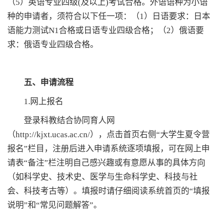
（5）英语专业四级(及以上)考试合格。外语语种为小语
种的申请者，须符合以下任一项：（1）日语要求：日本
语能力测试N1合格或日语专业四级合格；（2）俄语要
求：俄语专业四级合格。
五、申请流程
1.网上报名
登录科教结合协同育人网
（http://kjxt.ucas.ac.cn/），点击首页右侧“大学生夏令营
报名”栏目，注册后进入申请系统逐项填报，可在网上申
请表“备注”栏注明自己感兴趣或有意愿从事的具体方向
（如科学史、技术史、医学与生命科学史、科技与社
会、科技考古等）。填报时请仔细阅读系统首页的“填报
说明”和“常见问题解答”。