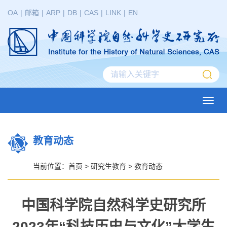
OA
|
邮箱
|
ARP
|
DB
|
CAS
|
LINK
|
EN
Toggl
navig
教育动态
当前位置：
首页
>
研究生教育
>
教育动态
中国科学院自然科学史研究所
2023年“科技历史与文化”大学生