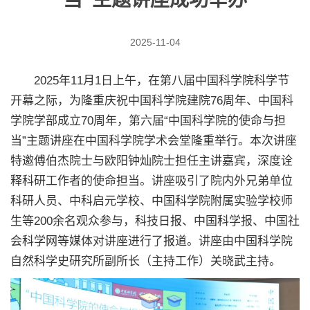
2025-11-04
2025年11月1日上午，在第八届中国科学院科学节
开幕之际，为隆重庆祝中国科学院建院76周年、中国科
学院学部成立70周年，第六届“中国科学院的使命与担
当”主题讲座在中国科学院学术会堂隆重举行。本次讲座
特邀傅伯杰院士与欧阳钟灿院士担任主讲嘉宾，深度诠
释科研工作者的使命担当。讲座吸引了院内外兄弟单位
科研人员、中科启元学校、中国科学院附属实验学校师
生等200余名观众参与，科技日报、中国科学报、中国社
会科学网等媒体对讲座进行了报道。讲座由中国科学院
自然科学史研究所副所长（主持工作）关晓武主持。