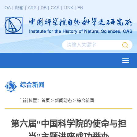
OA
|
邮箱
|
ARP
|
DB
|
CAS
|
LINK
|
EN
Toggl
navig
综合新闻
当前位置：
首页
>
新闻动态
>
综合新闻
第六届“中国科学院的使命与担
当”主题讲座成功举办