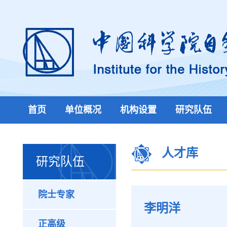
首页
单位概况
机构设置
研究队伍
人才库
研究队伍
院士专家
李明洋
正高级