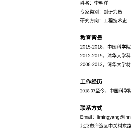
姓名：李明洋
专家类别：副研究员
研究方向：
工程技术史
教育背景
2015-2018，中国
2012-2015，清华
2008-2012，清华
工作经历
20
至今
，中国科学
18.07
联系方式
Email：
limingyang@ihn
北京市海淀区中关村东路5