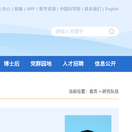
上办公
|
邮箱
|
ARP
|
数字资源
|
中国科学院
|
联系我们
|
English
博士后
党群园地
人才招聘
信息公开
当前位置：
首页
>
研究队伍