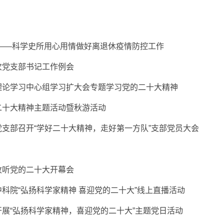
问——科学史所用心用情做好离退休疫情防控工作
次党支部书记工作例会
理论学习中心组学习扩大会专题学习党的二十大精神
二十大精神主题活动暨秋游活动
支部召开“学好二十大精神，走好第一方队”支部党员大会
收听党的二十大开幕会
科院“弘扬科学家精神 喜迎党的二十大”线上直播活动
展“弘扬科学家精神，喜迎党的二十大”主题党日活动