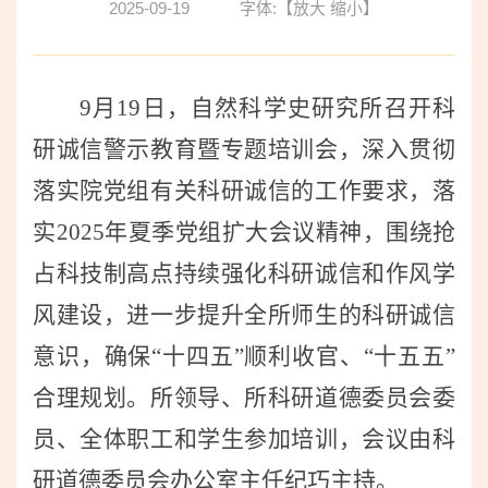
2025-09-19
字体:【
放大
缩小
】
9
月
19
日，自然科学史研究所召开科
研诚信警示教育暨专题培训会，深入贯彻
落实院党组有关科研诚信的工作要求，落
实
2025
年夏季党组扩大会议精神，围绕抢
占科技制高点持续强化科研诚信和作风学
风建设，进一步提升全所师生的科研诚信
意识，确保“十四五”顺利收官、“十五五”
合理规划。所领导、所科研道德委员会委
员、全体职工和学生参加培训，会议由科
研道德委员会办公室主任纪巧主持。