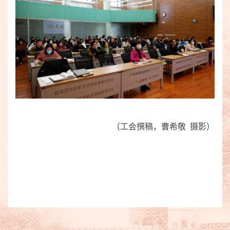
（工会撰稿，曹希敬 摄影）