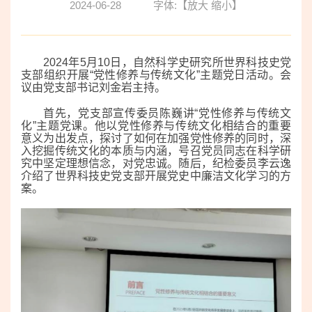
2024-06-28
字体:【
放大
缩小
】
2024
年
5
月
10
日，自然科学史研究所世界科技史党
支部组织开展“党性修养与传统文化”主题党日活动。会
议由党支部书记刘金岩主持。
首先，党支部宣传委员陈巍讲“党性修养与传统文
化”主题党课。他以党性修养与传统文化相结合的重要
意义为出发点，探讨了如何在加强党性修养的同时，深
入挖掘传统文化的本质与内涵，号召党员同志在科学研
究中坚定理想信念，对党忠诚。随后，纪检委员李云逸
介绍了世界科技史党支部开展党史中廉洁文化学习的方
案。