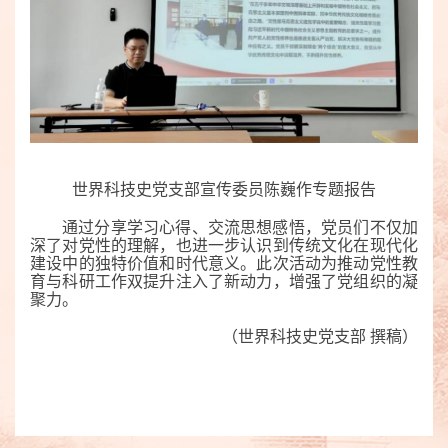
世界科技史党支部宣传委员陈巍作专题报告
通过分享学习心得、交流思想感悟，党员们不仅加
深了对党性的理解，也进一步认识到传统文化在现代化
建设中的独特价值和时代意义。此次活动为推动党性教
育与科研工作双提升注入了新动力，增强了党组织的凝
聚力。
（世界科技史党支部 撰稿）