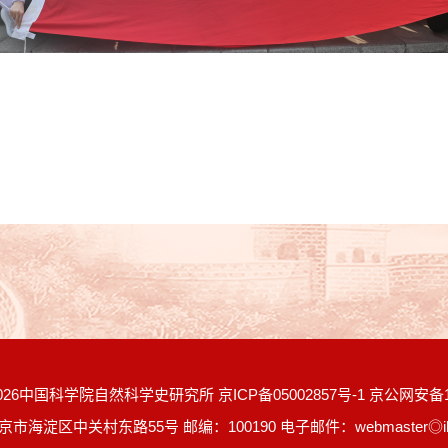
026中国科学院自然科学史研究所
京ICP备05002857号-1
京公网安备11
京市海淀区中关村东路55号
邮编：100190
电子邮件：webmaster◎ihn