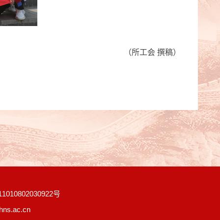
（所工会 撰稿）
010802030922号
s.ac.cn