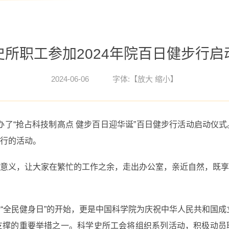
史所职工参加2024年院百日健步行启
2024-06-06
字体:【
放大
缩小
】
举办了“抢占科技制高点 健步百日迎华诞”百日健步行活动启动
行的活动。
意义，让大家在繁忙的工作之余，走出办公室，亲近自然，既享
“全民健身日”的开始，更是中国科学院为庆祝中华人民共和国成立
支撑的重要举措之一。科学史所工会将组织系列活动，积极动员