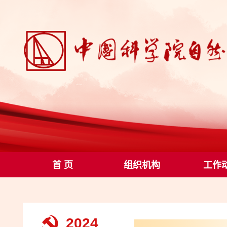
首 页
组织机构
工作
2024