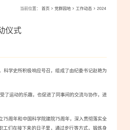
当前位置：
首页
党群园地
工作动态
2024
动仪式
仪式。科学史所积极响应号召，组成了由纪委书记赵艳为
受了运动的乐趣，也促进了同事间的交流与协作，进
75周年和中国科学院建院75周年，深入贯彻落实全
职工们在接下来的日子里，通过步行等方式，锻炼身